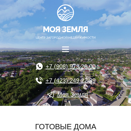
+7 (908) 973 29 00
+7 (423) 249 22 39
Моя Земля
ГОТОВЫЕ ДОМА