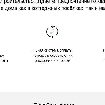
 строительство, отдаёте предпочтение гото
 дома как в коттеджных посёлках, так и на
Гибкая система оплаты,
Г
ку,
помощь в оформлении
стоты
рассрочки и ипотеки
п