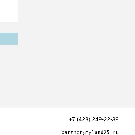
+7 (423) 249-22-39
partner@myland25.ru