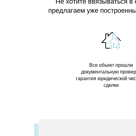
Не хотите ввязываться в
предлагаем
уже построенные
Все объект прошли
документальную провер
гарантия юридической чи
сделки