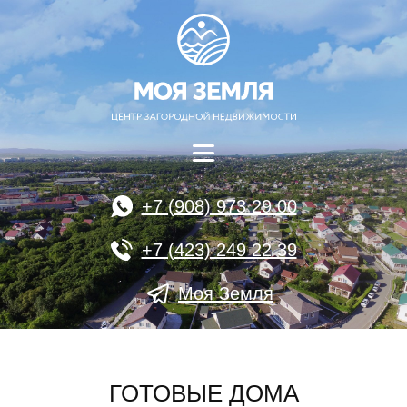
+7 (908) 973 29 00
+7 (423) 249 22 39
Моя Земля
ГОТОВЫЕ ДОМА