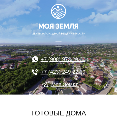
+7 (908) 973 29 00
+7 (423) 249 22 39
Моя Земля
ГОТОВЫЕ ДОМА