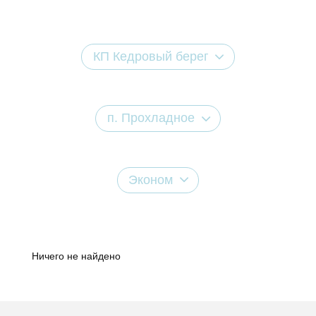
КП Кедровый берег
п. Прохладное
Эконом
Ничего не найдено