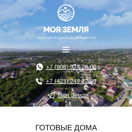
+7 (908) 973 29 00
+7 (423) 249 22 39
Моя Земля
ГОТОВЫЕ ДОМА