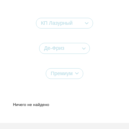
КП Лазурный
Де-Фриз
Премиум
Ничего не найдено