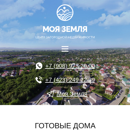
+7 (908) 973 29 00
+7 (423) 249 22 39
Моя Земля
ГОТОВЫЕ ДОМА