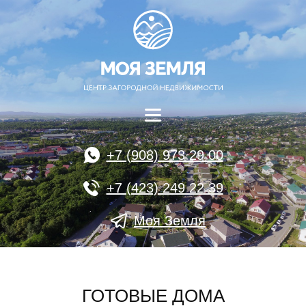
+7 (908) 973 29 00
+7 (423) 249 22 39
Моя Земля
ГОТОВЫЕ ДОМА