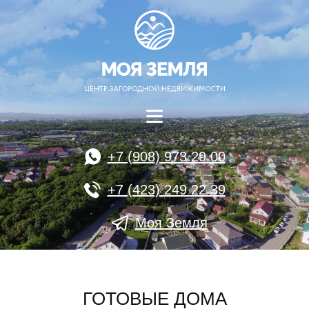
+7 (908) 973 29 00
+7 (423) 249 22 39
Моя Земля
ГОТОВЫЕ ДОМА