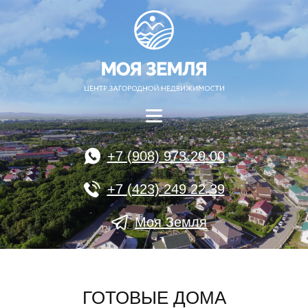
+7 (908) 973 29 00
+7 (423) 249 22 39
Моя Земля
ГОТОВЫЕ ДОМА