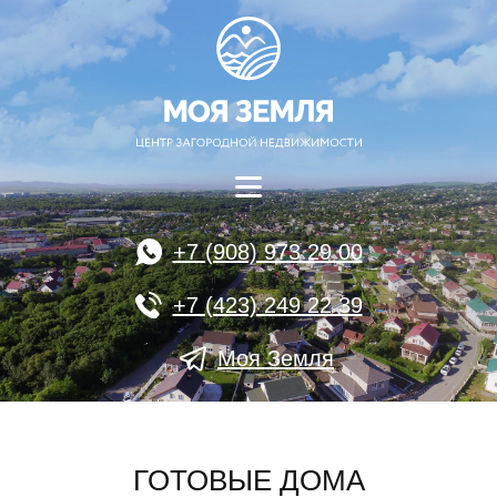
+7 (908) 973 29 00
+7 (423) 249 22 39
Моя Земля
ГОТОВЫЕ ДОМА