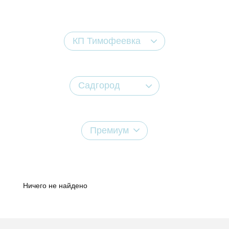
КП Тимофеевка
Садгород
Премиум
Ничего не найдено