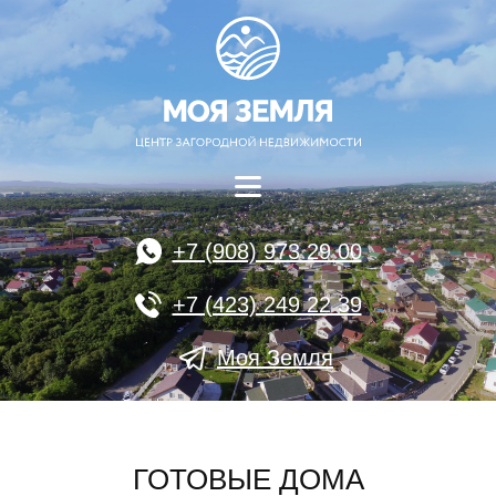
+7 (908) 973 29 00
+7 (423) 249 22 39
Моя Земля
ГОТОВЫЕ ДОМА