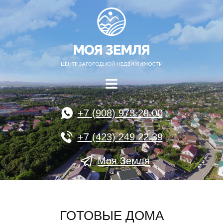
+7 (908) 973 29 00
+7 (423) 249 22 39
Моя Земля
ГОТОВЫЕ ДОМА