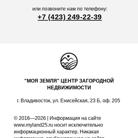
или позвоните нам по телефону:
+7 (423) 249-22-39
"МОЯ ЗЕМЛЯ" ЦЕНТР ЗАГОРОДНОЙ
НЕДВИЖИМОСТИ
г. Владивосток, ул. Енисейская, 23 Б, оф. 205
© 2016—2026 | Информация на сайте
www.myland25.ru носит исключительно
информационный характер. Никакая