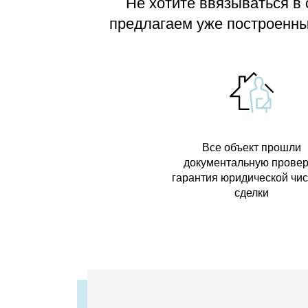
Не хотите ввязываться в
предлагаем
уже построенные
Все объект прошли
документальную провер
гарантия юридической чи
сделки