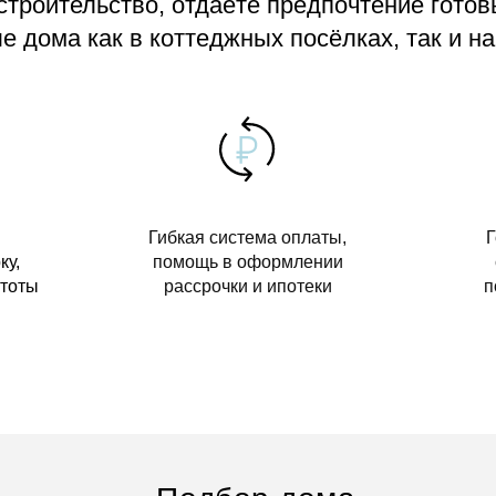
 строительство, отдаёте предпочтение гото
 дома как в коттеджных посёлках, так и на
Гибкая система оплаты,
Г
ку,
помощь в оформлении
стоты
рассрочки и ипотеки
п