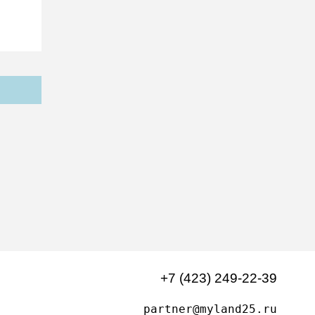
+7 (423) 249-22-39
partner@myland25.ru