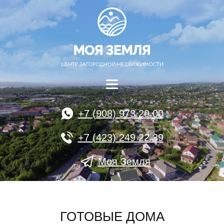
+7 (908) 973 29 00
+7 (423) 249 22 39
Моя Земля
ГОТОВЫЕ ДОМА