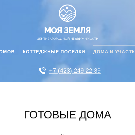
ДОМОВ
КОТТЕДЖНЫЕ ПОСЕЛКИ
ДОМА И УЧАСТ
+7 (423) 249 22 39
ГОТОВЫЕ ДОМА