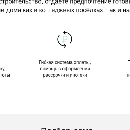
 строительство, отдаёте предпочтение гото
 дома как в коттеджных посёлках, так и на
Гибкая система оплаты,
Г
ку,
помощь в оформлении
стоты
рассрочки и ипотеки
п