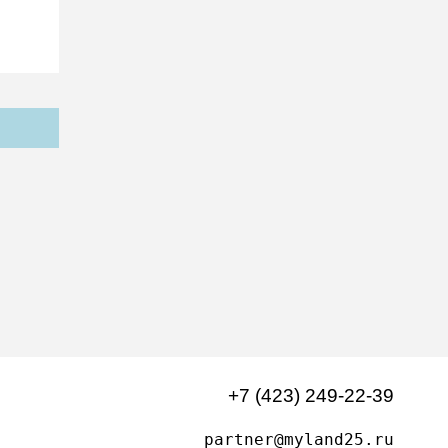
+7 (423) 249-22-39
partner@myland25.ru