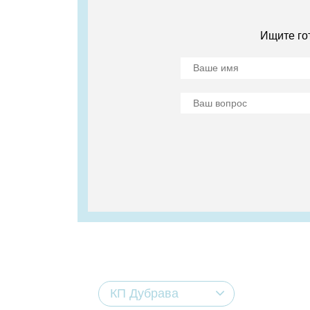
Ищите го
КП Дубрава