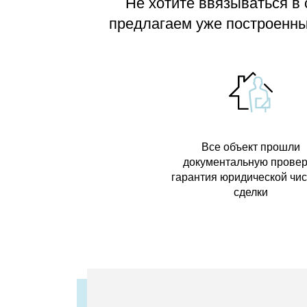
Не хотите ввязываться в
предлагаем
уже построенные
Все объект прошли
документальную провер
гарантия юридической чи
сделки