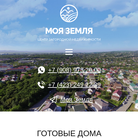
+7 (908) 973 29 00
+7 (423) 249 22 39
Моя Земля
ГОТОВЫЕ ДОМА