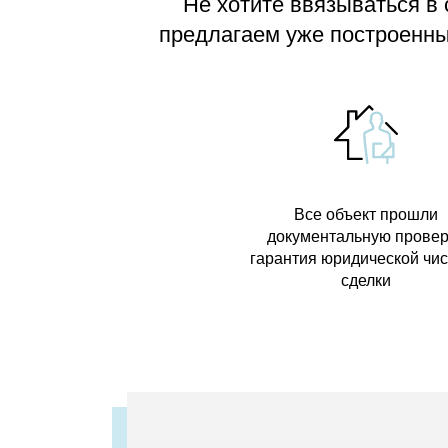
Не хотите ввязываться в
предлагаем
уже построенные
Все объект прошли
документальную провер
гарантия юридической чи
сделки