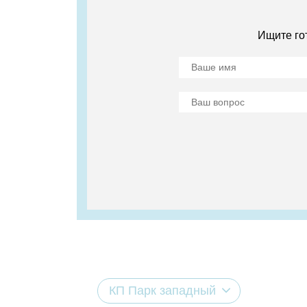
Ищите го
КП Парк западный