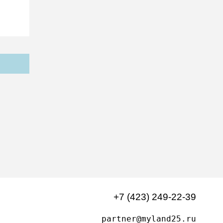
+7 (423) 249-22-39
partner@myland25.ru