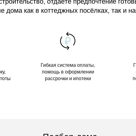
 строительство, отдаёте предпочтение гото
 дома как в коттеджных посёлках, так и на
Гибкая система оплаты,
Г
ку,
помощь в оформлении
стоты
рассрочки и ипотеки
п