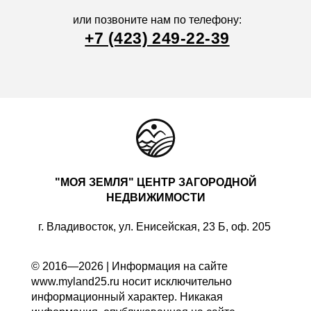
или позвоните нам по телефону:
+7 (423) 249-22-39
"МОЯ ЗЕМЛЯ" ЦЕНТР ЗАГОРОДНОЙ
НЕДВИЖИМОСТИ
г. Владивосток, ул. Енисейская, 23 Б, оф. 205
© 2016—2026 | Информация на сайте
www.myland25.ru носит исключительно
информационный характер. Никакая