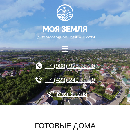
+7 (908) 973 29 00
+7 (423) 249 22 39
Моя Земля
ГОТОВЫЕ ДОМА