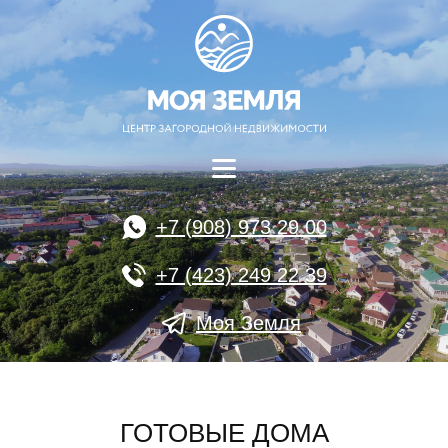
+7 (908) 973 29 00
+7 (423) 249 22 39
Моя Земля
ГОТОВЫЕ ДОМА