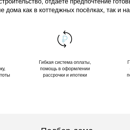
 строительство, отдаёте предпочтение гото
 дома как в коттеджных посёлках, так и на
Гибкая система оплаты,
Г
ку,
помощь в оформлении
стоты
рассрочки и ипотеки
п