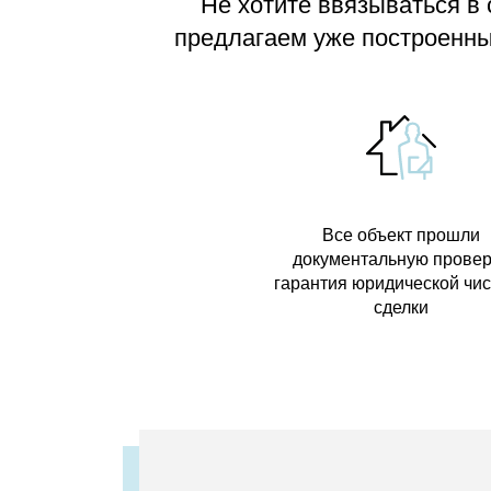
Не хотите ввязываться в
предлагаем
уже построенные
Все объект прошли
документальную провер
гарантия юридической чи
сделки