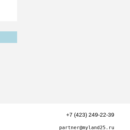
+7 (423) 249-22-39
partner@myland25.ru