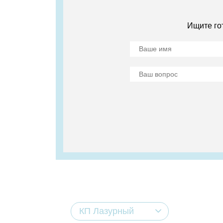
Ищите го
КП Лазурный