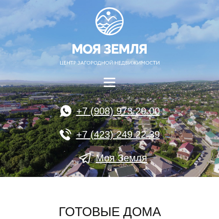
+7 (908) 973 29 00
+7 (423) 249 22 39
Моя Земля
ГОТОВЫЕ ДОМА