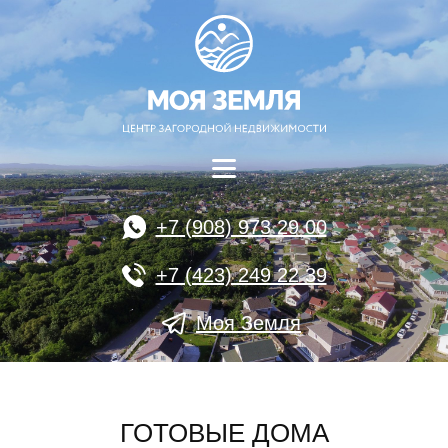
+7 (908) 973 29 00
+7 (423) 249 22 39
Моя Земля
ГОТОВЫЕ ДОМА