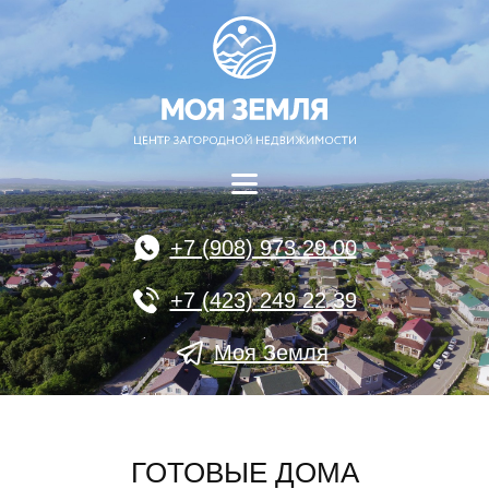
+7 (908) 973 29 00
+7 (423) 249 22 39
Моя Земля
ГОТОВЫЕ ДОМА