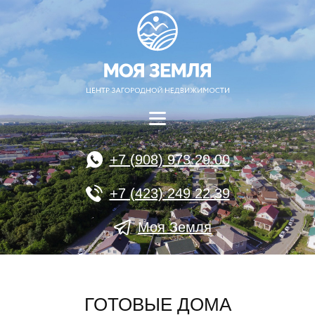
+7 (908) 973 29 00
+7 (423) 249 22 39
Моя Земля
ГОТОВЫЕ ДОМА