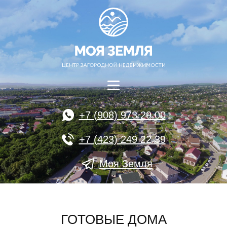
+7 (908) 973 29 00
+7 (423) 249 22 39
Моя Земля
ГОТОВЫЕ ДОМА