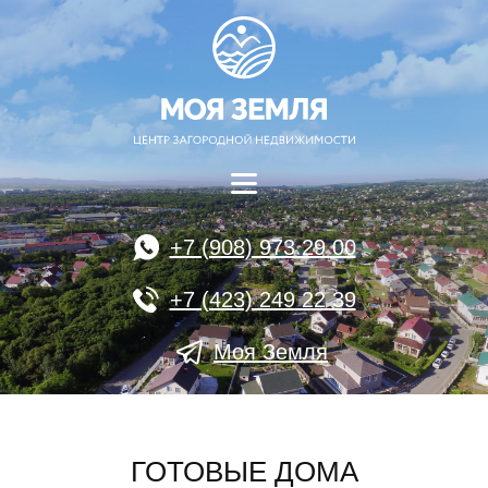
+7 (908) 973 29 00
+7 (423) 249 22 39
Моя Земля
ГОТОВЫЕ ДОМА