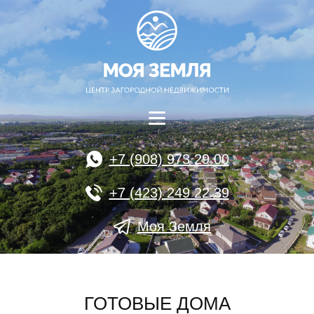
+7 (908) 973 29 00
+7 (423) 249 22 39
Моя Земля
ГОТОВЫЕ ДОМА