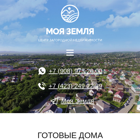
+7 (908) 973 29 00
+7 (423) 249 22 39
Моя Земля
ГОТОВЫЕ ДОМА