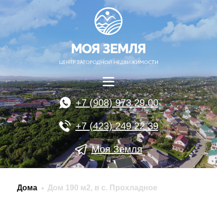
+7 (908) 973 29 00
+7 (423) 249 22 39
Моя Земля
Дома
Дом 190 м2, в с. Прохладное