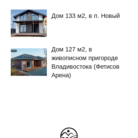
Дом 133 м2, в п. Новый
Дом 127 м2, в
живописном пригороде
Владивостока (Фетисов
Арена)