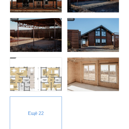
Ещё
22