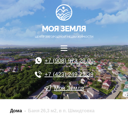
+7 (908) 973 29 00
+7 (423) 249 22 39
Моя Земля
Дома
Баня 26,3 м2, в п. Шмидтовка