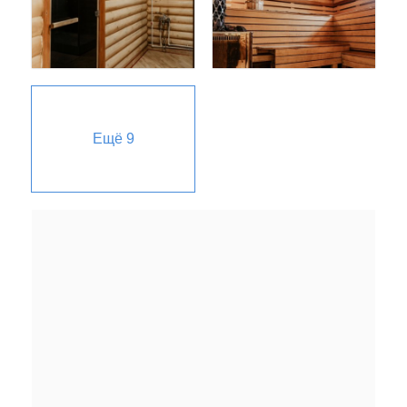
Ещё
9