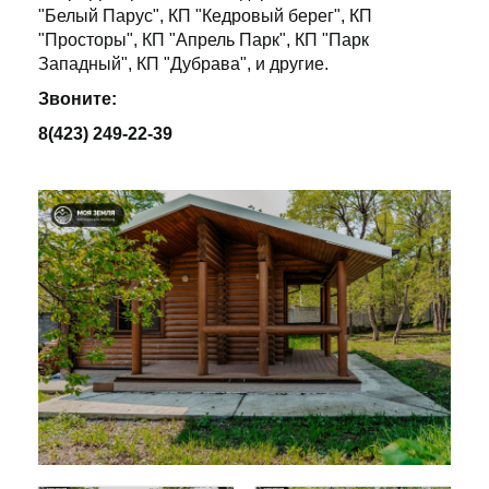
"Белый Парус", КП "Кедровый берег", КП
"Просторы", КП "Апрель Парк", КП "Парк
Западный", КП "Дубрава", и другие.
Звоните:
8(423) 249-22-39