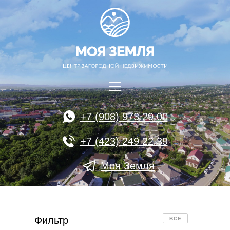
+7 (908) 973 29 00
+7 (423) 249 22 39
Моя Земля
Фильтр
ВСЕ