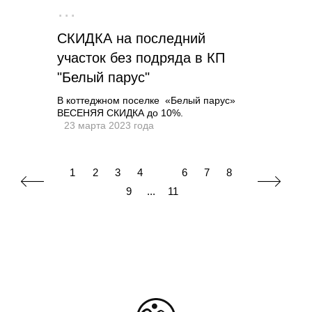
···
СКИДКА на последний
участок без подряда в КП
"Белый парус"
В коттеджном поселке «Белый парус»
ВЕСЕНЯЯ СКИДКА до 10%.
23 марта 2023 года
1
2
3
4
5
6
7
8
9
...
11