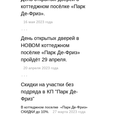
коттеджном посёлке «Парк
Де-Фриз».
16 мая 2023 года
···
День открытых дверей в
НОВОМ коттеджном
посёлке «Парк Де-Фриз»
пройдёт 29 апреля.
20 апреля 2023 года
···
Скидки на участки без
подряда в КП "Парк Де-
Фриз"
В коттеджном поселке «Парк Де-Фриз»
СКИДКИ до 10%.
27 марта 2023 года