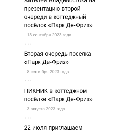
жителей Владивостока на
презентацию второй
очереди в коттеджный
посёлок «Парк Де-Фриз»
13 сентября 2023 года
···
Вторая очередь поселка
«Парк Де-Фриз»
8 сентября 2023 года
···
ПИКНИК в коттеджном
посёлке «Парк Де-Фриз»
3 августа 2023 года
···
22 июля приглашаем