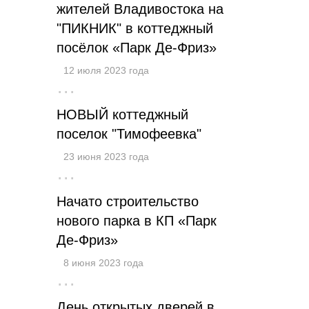
жителей Владивостока на
"ПИКНИК" в коттеджный
посёлок «Парк Де-Фриз»
12 июля 2023 года
···
НОВЫЙ коттеджный
поселок "Тимофеевка"
23 июня 2023 года
···
Начато строительство
нового парка в КП «Парк
Де-Фриз»
8 июня 2023 года
···
День открытых дверей в